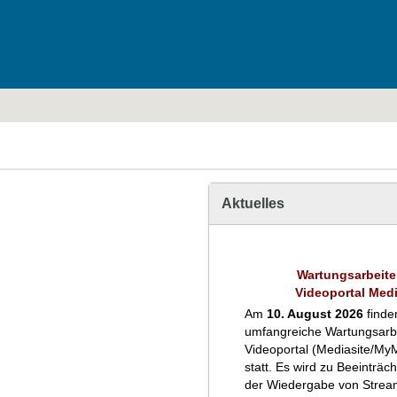
Aktuelles
Wartungsarbeit
Videoportal Medi
Am
10. August 2026
finde
umfangreiche Wartungsarb
Videoportal (Mediasite/MyM
statt. Es wird zu Beeinträc
der Wiedergabe von Strea