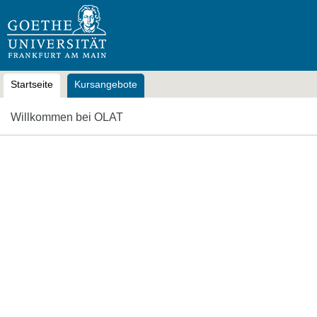
OLAT
Startseite
Kursangebote
Willkommen bei OLAT